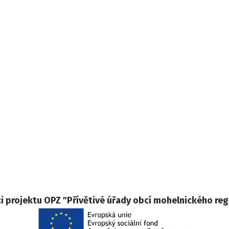
 projektu OPZ "Přívětivé úřady obcí mohelnického reg