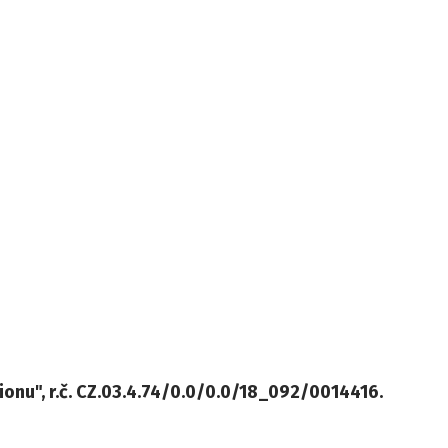
ionu", r.č. CZ.03.4.74/0.0/0.0/18_092/0014416.