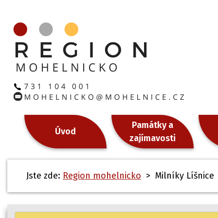
Památky a
Úvod
zajímavosti
Jste zde:
Region mohelnicko
> Milníky Líšnice