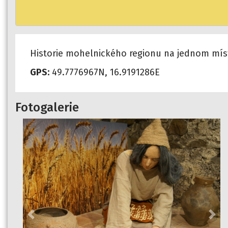
Historie mohelnického regionu na jednom mís
GPS:
49.7776967N, 16.9191286E
Fotogalerie
Previous
Nex