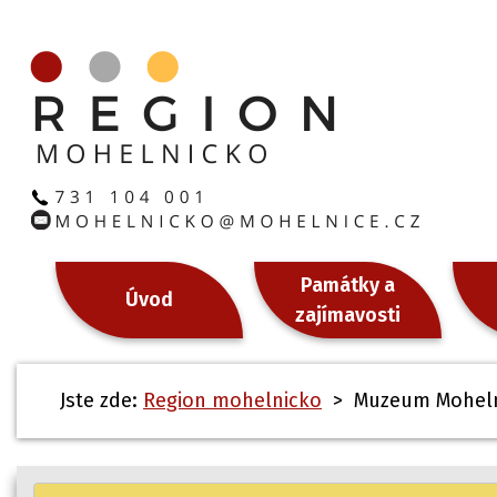
Památky a
Úvod
zajímavosti
Jste zde:
Region mohelnicko
> Muzeum Moheln